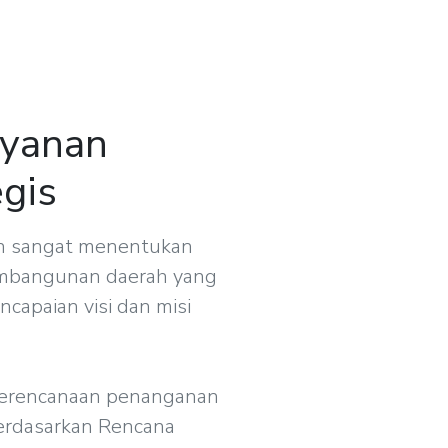
ayanan
gis
ian sangat menentukan
embangunan daerah yang
capaian visi dan misi
perencanaan penanganan
erdasarkan Rencana