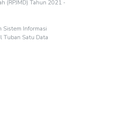
h (RPJMD) Tahun 2021 -
n Sistem Informasi
al Tuban Satu Data